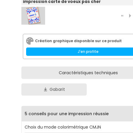
impression carte de voeux pas cher
Création graphique disponible sur ce produit
J'en profite
Caractéristiques techniques
Gabarit
5 conseils pour une impression réussie
Choix du mode colorimétrique CMJN