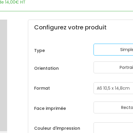
 de 14,00€ HT
Configurez votre produit
Simpl
Type
Portrai
Orientation
Format
Rect
Face imprimée
Couleur d'impression