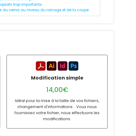
 aplats trop importants
er du vernis au niveau du rainage et de la coupe
Modification simple
14,00€
Idéal pour la mise à la taille de vos fichiers,
changement d'informations... Vous nous
fournissez votre fichier, nous effectuons les
modifications.