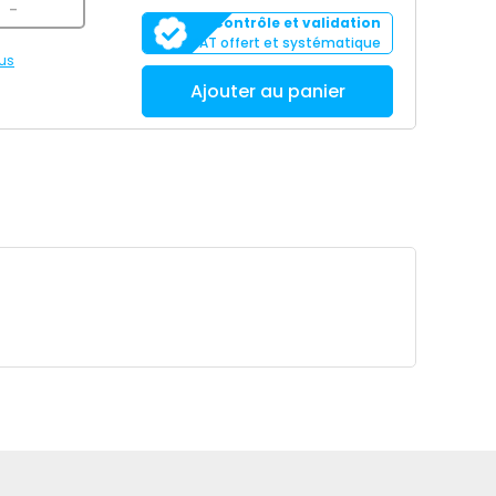
-
Contrôle et validation
BAT offert et systématique
lus
Ajouter au panier