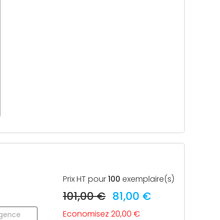
Prix HT pour
100
exemplaire(s)
101,00 €
81,00 €
Economisez 20,00 €
gence