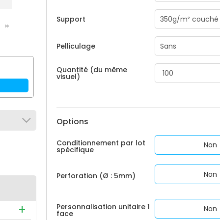
Support
Pelliculage
Quantité (du même
visuel)
Options
Conditionnement par lot
Non
spécifique
Non
Perforation (Ø : 5mm)
Personnalisation unitaire 1
Non
face