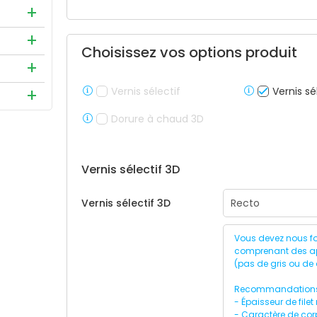
ommandé
l ISO
et chaque
 sert à
Choisissez vos options produit
sation
à la
s
ones
us
Vernis sélectif
Vernis sé
er du
 de le
 la
ans
Dorure à chaud 3D
est donc
au
chier.
 en PDF
Vernis sélectif 3D
des
Vernis sélectif 3D
Vous devez nous fou
comprenant des apl
(pas de gris ou de
Recommandations
- Épaisseur de filet
- Caractère de cor