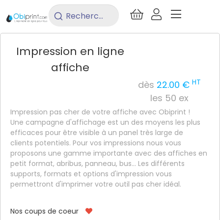
/
Imprimerie
/
Affiche
/
Affiche
Rechercher
un
produit...
Impression en ligne
affiche
HT
dès
22.00 €
les 50 ex
Impression pas cher de votre affiche avec Obiprint !
Une campagne d'affichage est un des moyens les plus
efficaces pour être visible à un panel très large de
clients potentiels. Pour vos impressions nous vous
proposons une gamme importante avec des affiches en
petit format, abribus, panneau, bus... Les différents
supports, formats et options d'impression vous
permettront d'imprimer votre outil pas cher idéal.
Nos coups de coeur