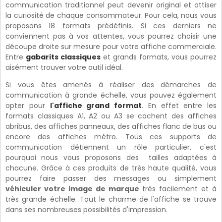
communication traditionnel peut devenir original et attiser
la curiosité de chaque consommateur. Pour cela, nous vous
proposons 18 formats prédéfinis. Si ces derniers ne
conviennent pas à vos attentes, vous pourrez choisir une
découpe droite sur mesure pour votre affiche commerciale.
Entre
gabarits classiques
et grands formats, vous pourrez
aisément trouver votre outil idéal.
Si vous êtes amenés à réaliser des démarches de
communication à grande échelle, vous pouvez également
opter pour
l'affiche grand format
. En effet entre les
formats classiques A1, A2 ou A3 se cachent des affiches
abribus, des affiches panneaux, des affiches flanc de bus ou
encore des affiches métro. Tous ces supports de
communication détiennent un rôle particulier, c'est
pourquoi nous vous proposons des tailles adaptées à
chacune. Grâce à ces produits de très haute qualité, vous
pourrez faire passer des messages ou simplement
véhiculer votre image de marque
très facilement et à
très grande échelle. Tout le charme de l'affiche se trouve
dans ses nombreuses possibilités d'impression.