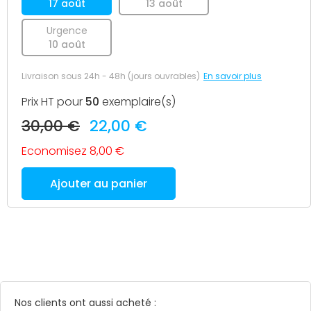
17 août
13 août
Urgence
10 août
Livraison sous 24h - 48h (jours ouvrables)
En savoir plus
Prix HT pour
50
exemplaire(s)
30,00 €
22,00 €
Economisez 8,00 €
Ajouter au panier
Nos clients ont aussi acheté :