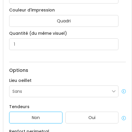
Couleur d'impression
Quadri
Quantité (du même visuel)
Options
Lieu oeillet
Tendeurs
Non
Oui
Renfort perimetral