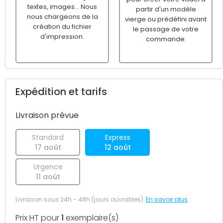
textes, images... Nous
partir d'un modèle
nous chargeons de la
vierge ou prédéfini avant
création du fichier
le passage de votre
d'impression.
commande.
Expédition et tarifs
Livraison prévue
Standard
Express
17 août
12 août
Urgence
11 août
Livraison sous 24h - 48h (jours ouvrables)
En savoir plus
Prix HT pour
1
exemplaire(s)