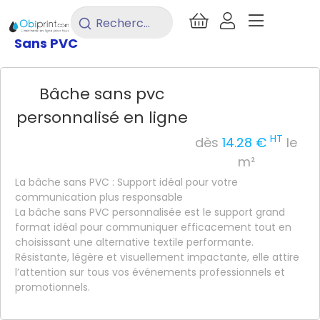
/
Signalétique
/
Bâche
/
Bâche
Rechercher
un
Sans PVC
produit...
Bâche sans pvc
personnalisé en ligne
HT
dès
14.28 €
le
m²
La bâche sans PVC : Support idéal pour votre
communication plus responsable
La bâche sans PVC personnalisée est le support grand
format idéal pour communiquer efficacement tout en
choisissant une alternative textile performante.
Résistante, légère et visuellement impactante, elle attire
l’attention sur tous vos événements professionnels et
promotionnels.