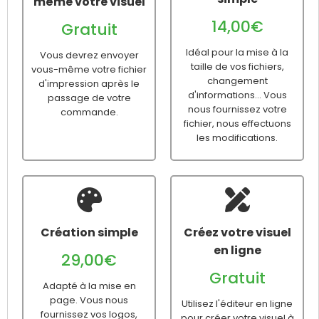
même votre visuel
14,00€
Gratuit
Idéal pour la mise à la
Vous devrez envoyer
taille de vos fichiers,
vous-même votre fichier
changement
d'impression après le
d'informations... Vous
passage de votre
nous fournissez votre
commande.
fichier, nous effectuons
les modifications.
Création simple
Créez votre visuel
en ligne
29,00€
Gratuit
Adapté à la mise en
page. Vous nous
Utilisez l'éditeur en ligne
fournissez vos logos,
pour créer votre visuel à