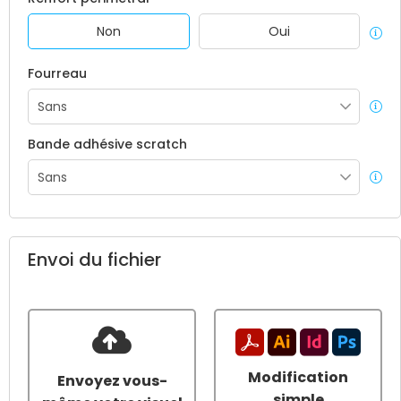
Non
Oui
Fourreau
Bande adhésive scratch
Envoi du fichier
Modification
Envoyez vous-
simple