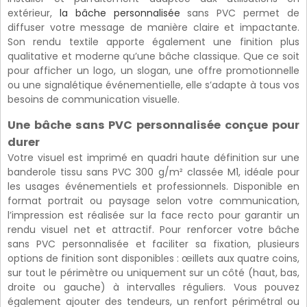
extérieur,
la bâche personnalisée
sans PVC permet de
diffuser votre message de manière claire et impactante.
Son rendu textile apporte également une finition plus
qualitative et moderne qu’une bâche classique. Que ce soit
pour afficher un logo, un slogan, une offre promotionnelle
ou une signalétique événementielle, elle s’adapte à tous vos
besoins de communication visuelle.
Une bâche sans PVC personnalisée conçue pour
durer
Votre visuel est imprimé en quadri haute définition sur une
banderole tissu sans PVC 300 g/m² classée M1, idéale pour
les usages événementiels et professionnels. Disponible en
format portrait ou paysage selon votre communication,
l’impression est réalisée sur la face recto pour garantir un
rendu visuel net et attractif. Pour renforcer votre bâche
sans PVC personnalisée et faciliter sa fixation, plusieurs
options de finition sont disponibles : œillets aux quatre coins,
sur tout le périmètre ou uniquement sur un côté (haut, bas,
droite ou gauche) à intervalles réguliers. Vous pouvez
également ajouter des tendeurs, un renfort périmétral ou