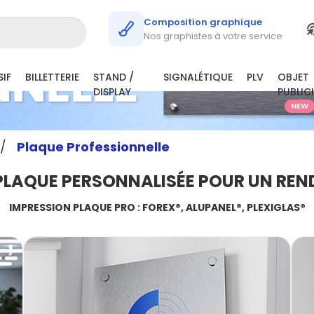
Composition graphique
Nos graphistes à votre service
IF
BILLETTERIE
STAND /
SIGNALÉTIQUE
PLV
OBJET
DISPLAY
PUBLIC
NEW
/
Plaque Professionnelle
PLAQUE PERSONNALISÉE POUR UN REN
IMPRESSION PLAQUE PRO : FOREX®, ALUPANEL®, PLEXIGLAS®