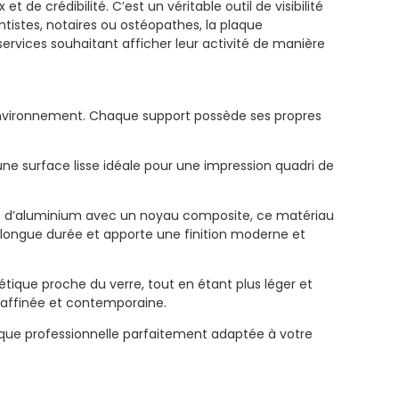
 crédibilité. C’est un véritable outil de visibilité
tistes, notaires ou ostéopathes, la plaque
rvices souhaitant afficher leur activité de manière
 environnement. Chaque support possède ses propres
une surface lisse idéale pour une impression quadri de
s d’aluminium avec un noyau composite, ce matériau
re longue durée et apporte une finition moderne et
étique proche du verre, tout en étant plus léger et
 raffinée et contemporaine.
 plaque professionnelle parfaitement adaptée à votre