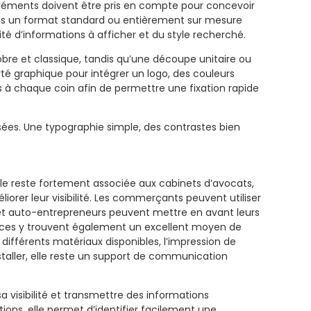
s éléments doivent être pris en compte pour concevoir
dans un format standard ou entièrement sur mesure
ité d’informations à afficher et du style recherché.
bre et classique, tandis qu’une découpe unitaire ou
rté graphique pour intégrer un logo, des couleurs
es à chaque coin afin de permettre une fixation rapide
hisées. Une typographie simple, des contrastes bien
lle reste fortement associée aux cabinets d’avocats,
iorer leur visibilité. Les commerçants peuvent utiliser
ns et auto-entrepreneurs peuvent mettre en avant leurs
ervices y trouvent également un excellent moyen de
différents matériaux disponibles, l’impression de
nstaller, elle reste un support de communication
a visibilité et transmettre des informations
ations, elle permet d’identifier facilement une