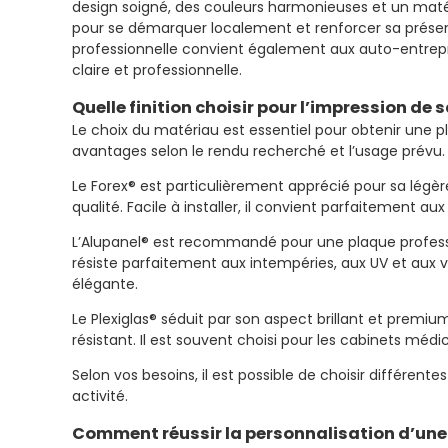
design soigné, des couleurs harmonieuses et un matéri
pour se démarquer localement et renforcer sa présence
professionnelle convient également aux auto-entrepre
claire et professionnelle.
Quelle finition choisir pour l’impression de 
Le choix du matériau est essentiel pour obtenir une 
avantages selon le rendu recherché et l’usage prévu.
Le Forex® est particulièrement apprécié pour sa légèr
qualité. Facile à installer, il convient parfaitement au
L’Alupanel® est recommandé pour une plaque profes
résiste parfaitement aux intempéries, aux UV et aux va
élégante.
Le Plexiglas® séduit par son aspect brillant et premiu
résistant. Il est souvent choisi pour les cabinets mé
Selon vos besoins, il est possible de choisir différent
activité.
Comment réussir la personnalisation d’une 