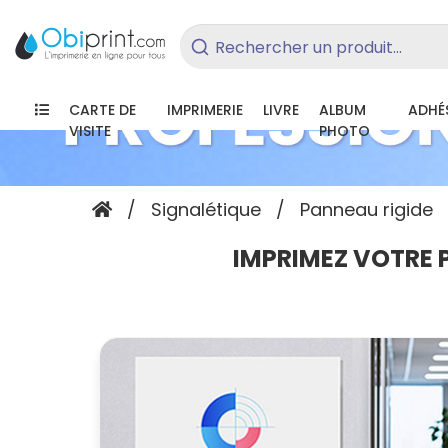
Rechercher un produit...
CARTE DE
IMPRIMERIE
LIVRE
ALBUM
ADHÉS
VISITE
PHOTO
/
Signalétique
/
Panneau rigide
IMPRIMEZ VOTRE 