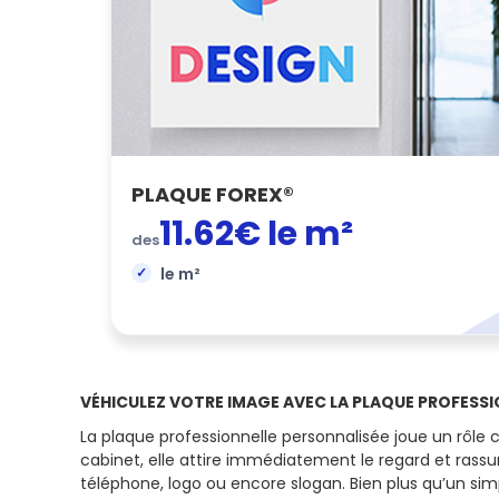
PLAQUE FOREX®
11.62€ le m²
des
le m²
VÉHICULEZ VOTRE IMAGE AVEC LA PLAQUE PROFESS
La plaque professionnelle personnalisée joue un rôle c
cabinet, elle attire immédiatement le regard et rassure
téléphone, logo ou encore slogan. Bien plus qu’un sim