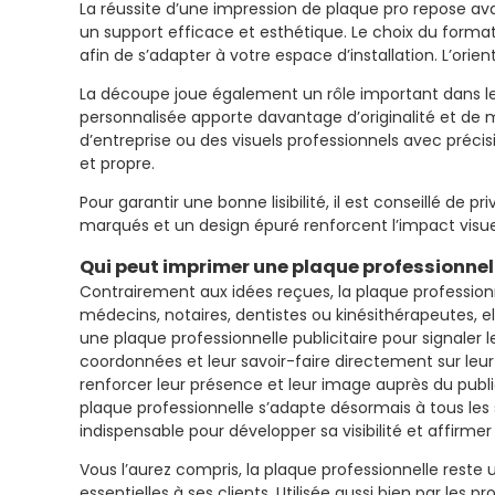
La réussite d’une impression de plaque pro repose ava
un support efficace et esthétique. Le choix du forma
afin de s’adapter à votre espace d’installation. L’ori
La découpe joue également un rôle important dans le 
personnalisée apporte davantage d’originalité et de m
d’entreprise ou des visuels professionnels avec précis
et propre.
Pour garantir une bonne lisibilité, il est conseillé de
marqués et un design épuré renforcent l’impact visue
Qui peut imprimer une plaque professionnell
Contrairement aux idées reçues, la plaque professionn
médecins, notaires, dentistes ou kinésithérapeutes, el
une plaque professionnelle publicitaire pour signaler
coordonnées et leur savoir-faire directement sur leur
renforcer leur présence et leur image auprès du publi
plaque professionnelle s’adapte désormais à tous les s
indispensable pour développer sa visibilité et affirmer
Vous l’aurez compris, la plaque professionnelle reste 
essentielles à ses clients. Utilisée aussi bien par les