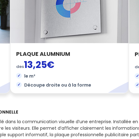
PLAQUE ALUMNIUM
P
13,25€
des
d
le m²
Découpe droite ou à la forme
IONNELLE
lé dans la communication visuelle d’une entreprise. Installée en 
 les visiteurs. Elle permet d’afficher clairement les information
ple support informatif, la plaque professionnelle publicitaire pa