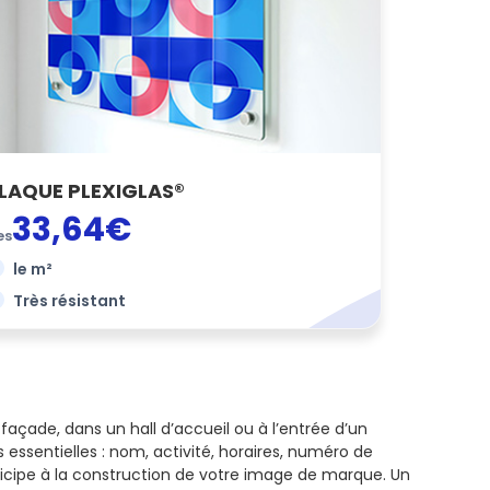
LAQUE PLEXIGLAS®
33,64€
es
le m²
Très résistant
façade, dans un hall d’accueil ou à l’entrée d’un
s essentielles : nom, activité, horaires, numéro de
rticipe à la construction de votre image de marque. Un