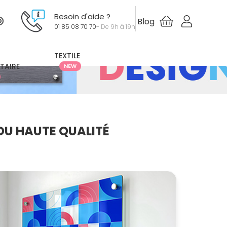
Besoin d'aide ?
Blog
01 85 08 70 70
- De 9h à 19h
TEXTILE
ITAIRE
NEW
DU HAUTE QUALITÉ