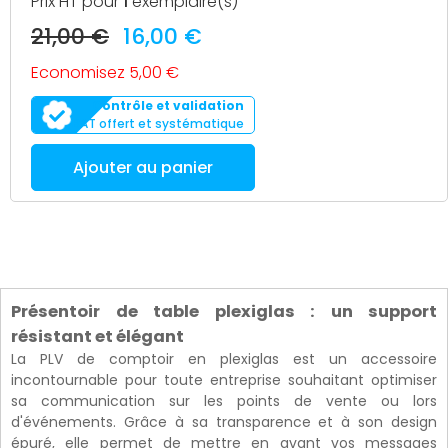
Prix HT pour
1
exemplaire(s)
21,00 €
16,00 €
Economisez 5,00 €
Contrôle et validation
BAT offert et systématique
Ajouter au panier
Présentoir de table plexiglas : un support
résistant et élégant
La PLV de comptoir en plexiglas est un accessoire
incontournable pour toute entreprise souhaitant optimiser
sa communication sur les points de vente ou lors
d'événements. Grâce à sa transparence et à son design
épuré, elle permet de mettre en avant vos messages