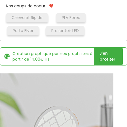
Nos coups de coeur
Chevalet Rigide
PLV Forex
Porte Flyer
Presentoir LED
J'en
Création graphique par nos graphistes à
partir de 14,00€ HT
profite!