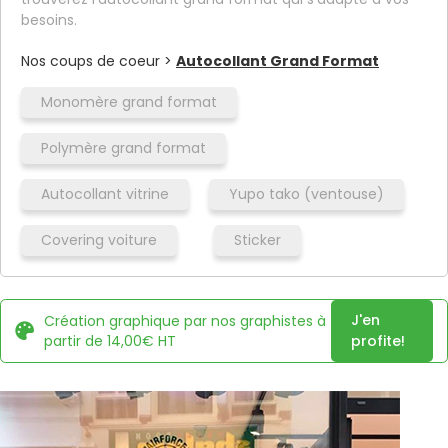
besoins.
Nos coups de coeur >
Autocollant Grand Format
Monomère grand format
Polymère grand format
Autocollant vitrine
Yupo tako (ventouse)
Covering voiture
Sticker
J'en
Création graphique par nos graphistes à
partir de 14,00€ HT
profite!