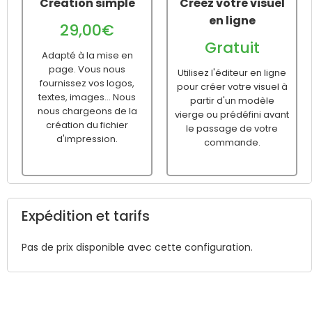
Création simple
Créez votre visuel
en ligne
29,00€
Gratuit
Adapté à la mise en
page. Vous nous
Utilisez l'éditeur en ligne
fournissez vos logos,
pour créer votre visuel à
textes, images... Nous
partir d'un modèle
nous chargeons de la
vierge ou prédéfini avant
création du fichier
le passage de votre
d'impression.
commande.
Expédition et tarifs
Pas de prix disponible avec cette configuration.