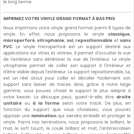
le long terme.
IMPRIMEZ VOTRE VINYLE GRAND FORMAT À BAS PRIX
Nous imprimons votre vinyle grand format parmi 6 types de
vinyle. En effet, nous proposons le vinyle
classique
,
microperforé
,
vitrophanie
,
sol
,
repositionnable
et
sans
PVC
. Le vinyle microperforé est un support destiné aux
applications sur vitres et vitrines. Il permet d'occulter la vue
de l'extérieur sans détériorer la vue de l'intérieur. Le vinyle
vitrophanie permet de coller son support à l'intérieur et
d'être visible depuis l'extérieur. Le support repositionnable, lui,
est un réel atout pour coller et décoller facilement son
support sans laisser de traces. Ainsi, grâce à notre large
gamme, vous pouvez choisir le support le plus adapté à
votre besoin. La découpe peut, quant-à-elle, être
droite
unitaire
ou
à la forme
selon votre tracé. De plus, en
fonction du support que vous choisissez, vous pouvez
apposer une
lamination
qui viendra embellir et protéger le
vinyle. Parmi nos laminations, nous proposons le brillant, le
mat, le soft touch, le coulé brillant et mat, l'antimicrobien