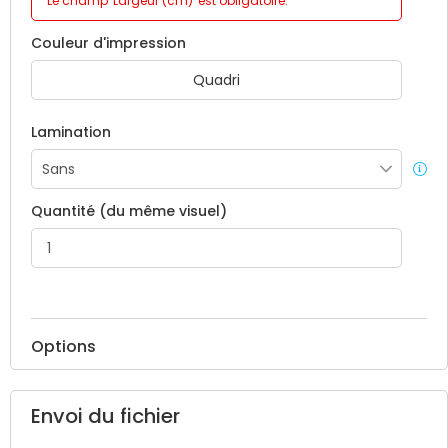
Le champ 'Largeur (cm)' est obligatoire.
Couleur d'impression
Quadri
Lamination
Quantité (du même visuel)
Options
Envoi du fichier