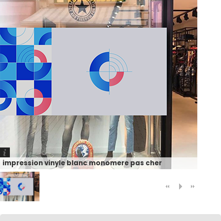
impression vinyle blanc monomere pas cher