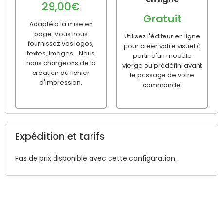
29,00€
Gratuit
Adapté à la mise en
page. Vous nous
Utilisez l'éditeur en ligne
fournissez vos logos,
pour créer votre visuel à
textes, images... Nous
partir d'un modèle
nous chargeons de la
vierge ou prédéfini avant
création du fichier
le passage de votre
d'impression.
commande.
Expédition et tarifs
Pas de prix disponible avec cette configuration.