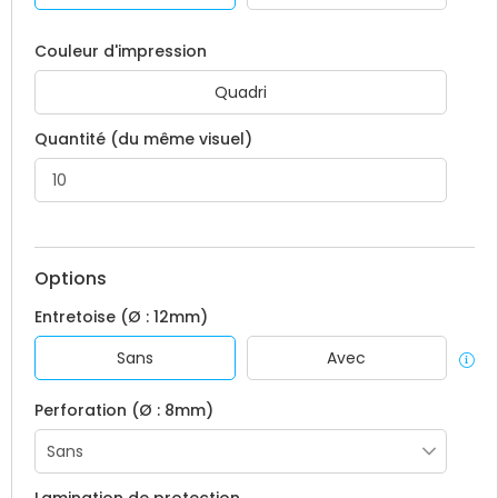
Couleur d'impression
Quadri
Quantité (du même visuel)
Options
Entretoise (Ø : 12mm)
Sans
Avec
Perforation (Ø : 8mm)