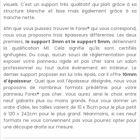
visuels. C'est un support très qualitatif qui plaît grâce à sa
structure blanche et lisse mais également grâce à sa
tranche nette.
Afin que vous puissiez trouver le Forex® qui vous correspond,
nous vous proposons trois épaisseurs différentes. Les deux
premiers,
le support 3mm et le support 5mm
, détiennent
la qualification M1. Cela signifie qu'ils sont certifiés
ignifugées. Du coup, aucun souci de réglementation pour
exposer votre panneau rigide et pas cher sans un salon
professionnel ou tout autre évènement en intérieur. Le
dernier support proposer est lui très épais, car il offre
10mm
d'épaisseur
. Quel que soit l'épaisseur désignée, nous vous
proposons de nombreux formats prédéfinis pour votre
panneau Forex® pas cher. Vous aurez ainsi le choix entre
neuf gabarits plus ou moins grands. Pour vous donner un
ordre d'idée, les tailles varient de 10 x 15cm pour le plus petit
à 120 x 242cm pour le plus grand. Néanmoins, si ces neuf
formats ne vous conviennent pas vous pourrez opter pour
une découpe droite sur mesure.