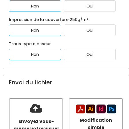
Non
Oui
Impression de la couverture 250g/m²
Non
Oui
Trous type classeur
Non
Oui
Envoi du fichier
Modification
Envoyez vous-
simple
même votre visuel