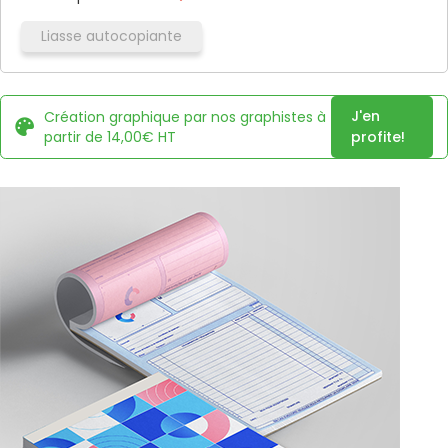
Liasse autocopiante
J'en
Création graphique par nos graphistes à
partir de 14,00€ HT
profite!