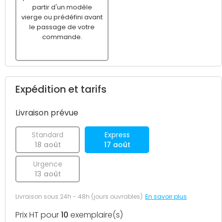
partir d'un modèle
vierge ou prédéfini avant
le passage de votre
commande.
Expédition et tarifs
Livraison prévue
Standard
Express
18 août
17 août
Urgence
13 août
Livraison sous 24h - 48h (jours ouvrables)
En savoir plus
Prix HT pour
10
exemplaire(s)