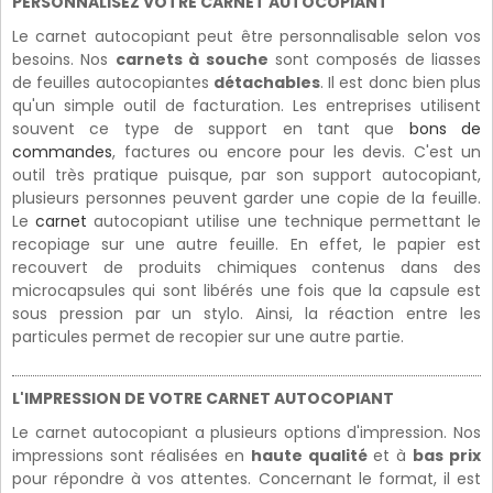
PERSONNALISEZ VOTRE CARNET AUTOCOPIANT
Le carnet autocopiant peut être personnalisable selon vos
besoins. Nos
carnets à souche
sont composés de liasses
de feuilles autocopiantes
détachables
. Il est donc bien plus
qu'un simple outil de facturation. Les entreprises utilisent
souvent ce type de support en tant que
bons de
commandes
, factures ou encore pour les devis. C'est un
outil très pratique puisque, par son support autocopiant,
plusieurs personnes peuvent garder une copie de la feuille.
Le
carnet
autocopiant utilise une technique permettant le
recopiage sur une autre feuille. En effet, le papier est
recouvert de produits chimiques contenus dans des
microcapsules qui sont libérés une fois que la capsule est
sous pression par un stylo. Ainsi, la réaction entre les
particules permet de recopier sur une autre partie.
L'IMPRESSION DE VOTRE CARNET AUTOCOPIANT
Le carnet autocopiant a plusieurs options d'impression. Nos
impressions sont réalisées en
haute qualité
et à
bas prix
pour répondre à vos attentes. Concernant le format, il est