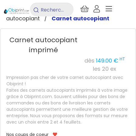
/
Imprimerie
/
Bureautique
/
Carnet
Rechercher
un
autocopiant
/
Carnet autocopiant
produit...
Carnet autocopiant
imprimé
HT
dès
149.00 €
les 20 ex
Impression pas cher de votre carnet autocopiant avec
Obiprint !
Faites des carnets autocopiants imprimés à votre image
grâce à Obiprint.com. Souvent utilisés pour des bons de
commandes ou des bons de livraison les carnets
autocopiants permettent une meilleure gestion de votre
entreprise. Nous vous proposons des formats sur mesure
avec un choix entre 2 et 4 feuillets.
Nos coups de coeur