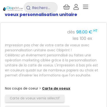
/
Imprimerie
/
Carterie
/
Carte de
Rechercher
un
voeux personnalisation unitaire
produit...
HT
dès
98.00 €
les 100 ex
Impression pas cher de votre carte de voeux avec
personnalisation unitaire avec Obiprint !
Célébrez un événement personnalisé ou faites une
opération marketing ciblée grâce à la personnalisation
unitaire de la carte de voeux. L'impression à bas prix est
en couleurs quadri sur de nombreux papiers au choix et
permet d'insérer les informations que l'on souhaite.
Nos coups de coeur >
Carte de voeux
Carte de voeux vernis sélectif