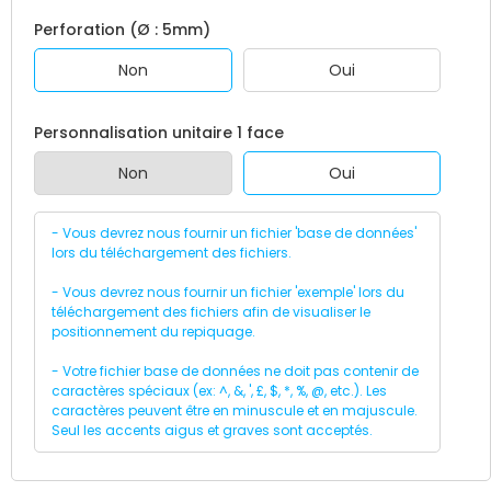
Perforation (Ø : 5mm)
Non
Oui
Personnalisation unitaire 1 face
Non
Oui
- Vous devrez nous fournir un fichier 'base de données'
lors du téléchargement des fichiers.
- Vous devrez nous fournir un fichier 'exemple' lors du
téléchargement des fichiers afin de visualiser le
positionnement du repiquage.
- Votre fichier base de données ne doit pas contenir de
caractères spéciaux (ex: ^, &, ', £, $, *, %, @, etc.). Les
caractères peuvent être en minuscule et en majuscule.
Seul les accents aigus et graves sont acceptés.