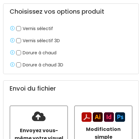
Choisissez vos options produit
Vernis sélectif
Vernis sélectif 3D
Dorure à chaud
Dorure à chaud 3D
Envoi du fichier
Modification
Envoyez vous-
simple
même votre visuel