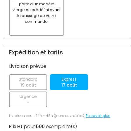
partir d'un modèle
vierge ou prédéfini avant
le passage de votre
commande.
Expédition et tarifs
Livraison prévue
Standard
Express
19 août
17 août
Urgence
-
Livraison sous 24h - 48h (jours ouvrables)
En savoir plus
Prix HT pour
500
exemplaire(s)