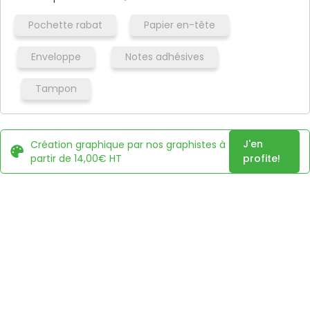
Pochette rabat
Papier en-tête
Enveloppe
Notes adhésives
Tampon
J'en
Création graphique par nos graphistes à
partir de 14,00€ HT
profite!