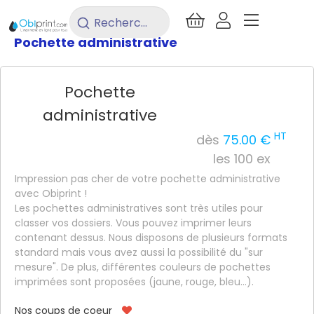
/
Imprimerie
/
Bureautique
/
Rechercher
un
Pochette administrative
produit...
Pochette
administrative
HT
dès
75.00 €
les 100 ex
Impression pas cher de votre pochette administrative
avec Obiprint !
Les pochettes administratives sont très utiles pour
classer vos dossiers. Vous pouvez imprimer leurs
contenant dessus. Nous disposons de plusieurs formats
standard mais vous avez aussi la possibilité du "sur
mesure". De plus, différentes couleurs de pochettes
imprimées sont proposées (jaune, rouge, bleu...).
Nos coups de coeur