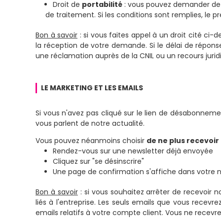
Droit de
portabilité
: vous pouvez demander de 
de traitement. Si les conditions sont remplies, le p
Bon à savoir
: si vous faites appel à un droit cité c
la réception de votre demande. Si le délai de réponse
une réclamation auprès de la CNIL ou un recours juridi
LE MARKETING ET LES EMAILS
Si vous n'avez pas cliqué sur le lien de désabonnem
vous parlent de notre actualité.
Vous pouvez néanmoins choisir
de ne plus recevoir
Rendez-vous sur une newsletter déjà envoyée
Cliquez sur "se désinscrire"
Une page de confirmation s'affiche dans votre n
Bon à savoir
: si vous souhaitez arrêter de recevoir
liés à l'entreprise. Les seuls emails que vous rece
emails relatifs à votre compte client. Vous ne recevr