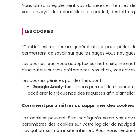
Nous utilisons également vos données en termes d
vous envoyer des échantillons de produit, des lettr
LES COOKIES
"Cookie" est un terme général utilisé pour parler d
permettent de savoir sur quelles pages vous naviguez 
Les cookies, que vous acceptez sur notre site interne
d'indicateur sur vos préférences, vos choix, vos envi
Les cookies générés par des tiers sont :
Google Analytics
: il nous permet de mesurer no
accélérer la fréquence des requêtes afin d'améliore
Comment paramétrer ou supprimer des cookies
Les cookies peuvent être configurés selon vos envi
paramètres des cookies sur votre logiciel de naviga
navigation sur notre site internet. Pour vous rendre