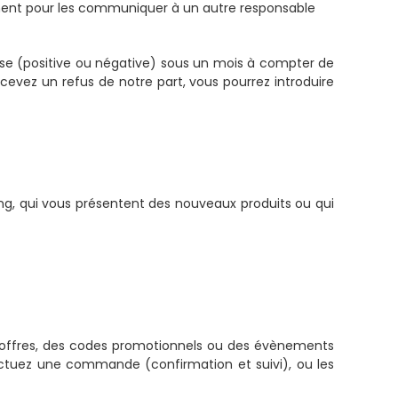
ment pour les communiquer à un autre responsable
onse (positive ou négative) sous un mois à compter de
ecevez un refus de notre part, vous pourrez introduire
ng, qui vous présentent des nouveaux produits ou qui
s offres, des codes promotionnels ou des évènements
fectuez une commande (confirmation et suivi), ou les