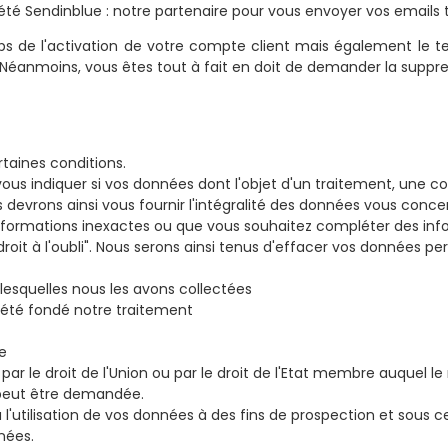
té Sendinblue : notre partenaire pour vous envoyer vos emails t
s de l'activation de votre compte client mais également le te
 Néanmoins, vous êtes tout à fait en doit de demander la suppres
rtaines conditions.
s indiquer si vos données dont l'objet d'un traitement, une co
 devrons ainsi vous fournir l'intégralité des données vous conce
nformations inexactes ou que vous souhaitez compléter des info
it à l'oubli". Nous serons ainsi tenus d'effacer vos données per
 lesquelles nous les avons collectées
 été fondé notre traitement
te
par le droit de l'Union ou par le droit de l'Etat membre auquel 
t peut être demandée.
l'utilisation de vos données à des fins de prospection et sous
nées.