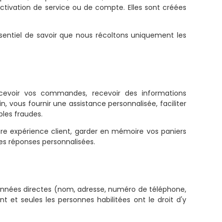
activation de service ou de compte. Elles sont créées
essentiel de savoir que nous récoltons uniquement les
cevoir vos commandes, recevoir des informations
vous fournir une assistance personnalisée, faciliter
bles fraudes.
otre expérience client, garder en mémoire vos paniers
es réponses personnalisées.
données directes (nom, adresse, numéro de téléphone,
et seules les personnes habilitées ont le droit d'y