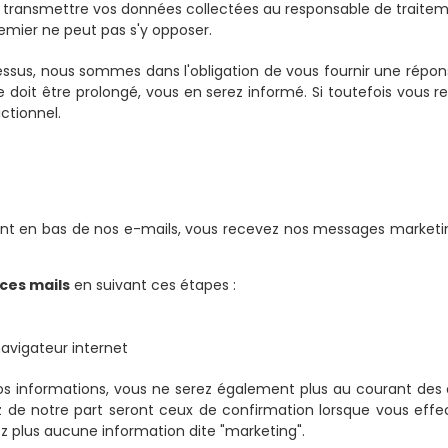
transmettre vos données collectées au responsable de traite
remier ne peut pas s'y opposer.
i-dessus, nous sommes dans l'obligation de vous fournir une rép
 doit être prolongé, vous en serez informé. Si toutefois vous r
ctionnel.
ent en bas de nos e-mails, vous recevez nos messages marketi
 ces mails
en suivant ces étapes :
avigateur internet
 nos informations, vous ne serez également plus au courant de
vrez de notre part seront ceux de confirmation lorsque vous ef
ez plus aucune information dite "marketing".