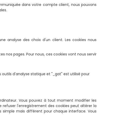
communiquée dans votre compte client, nous pouvons
les.
 une analyse des choix d'un client. Les cookies nous
tes nos pages. Pour nous, ces cookies vont nous servir
outils d'analyse statique et "_gat" est utilisé pour
 ordinateur. Vous pouvez à tout moment modifier les
refuser l'enregistrement des cookies peut altérer la
rès simple mais différent pour chaque interface. Vous