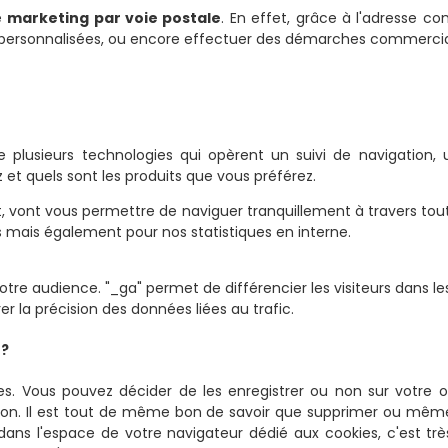
e
marketing par voie postale
. En effet, grâce à l'adresse 
es personnalisées, ou encore effectuer des démarches commercia
e plusieurs technologies qui opèrent un suivi de navigation,
et quels sont les produits que vous préférez.
t, vont vous permettre de naviguer tranquillement à travers tou
es mais également pour nos statistiques en interne.
tre audience. "_ga" permet de différencier les visiteurs dans les 
r la précision des données liées au trafic.
 ?
es. Vous pouvez décider de les enregistrer ou non sur votre
tion. Il est tout de même bon de savoir que supprimer ou même 
 dans l'espace de votre navigateur dédié aux cookies, c'est t