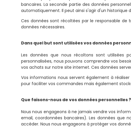
bancaires. La seconde partie des données personnelle
automatiquement. Il peut ainsi s'agir d'un historique
Ces données sont récoltées par le responsable de tra
données nécessaires.
Dans quel but sont utilisées vos données personn
Les données que nous récoltons sont utilisées p
personnalisées, nous pouvons comprendre vos besoins
vos achats sur notre site internet. Ces données serven
Vos informations nous servent également à réaliser d
pour faciliter vos commandes mais également stocker
Que faisons-nous de vos données personnelles ?
Nous nous engageons à ne jamais vendre vos informat
email, coordonnées bancaires). Les données que nou
accéder. Nous nous engageons à protéger vos donnée