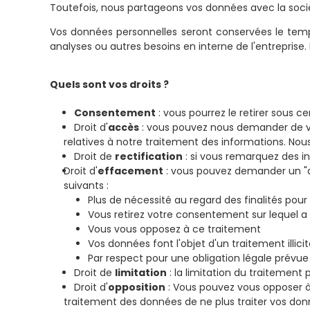
Toutefois, nous partageons vos données avec la socié
Vos données personnelles seront conservées le temp
analyses ou autres besoins en interne de l'entreprise.
Quels sont vos droits ?
Consentement
: vous pourrez le retirer sous ce
Droit d'
accès
: vous pouvez nous demander de vou
relatives à notre traitement des informations. Nous
Droit de
rectification
: si vous remarquez des i
Droit d'
effacement
: vous pouvez demander un "dro
suivants :
Plus de nécessité au regard des finalités pour
Vous retirez votre consentement sur lequel a
Vous vous opposez à ce traitement
Vos données font l'objet d'un traitement illici
Par respect pour une obligation légale prévue 
Droit de
limitation
: la limitation du traitemen
Droit d'
opposition
: Vous pouvez vous opposer à 
traitement des données de ne plus traiter vos don