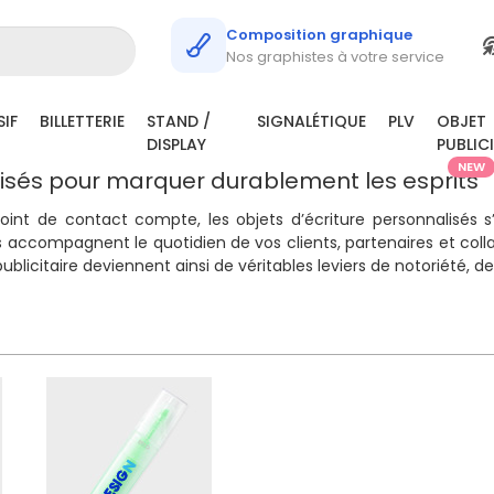
Composition graphique
e
Nos graphistes à votre service
ture personnalisés pour votre
IF
BILLETTERIE
STAND /
SIGNALÉTIQUE
PLV
OBJET
DISPLAY
PUBLIC
NEW
lisés pour marquer durablement les esprits
oint de contact compte, les objets d’écriture personnalisé
s, ils accompagnent le quotidien de vos clients, partenaires et c
publicitaire deviennent ainsi de véritables leviers de notoriété,