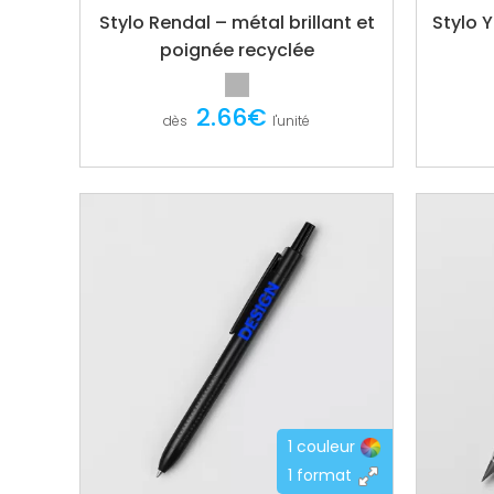
Stylo Rendal – métal brillant et
Stylo Y
poignée recyclée
2.66€
dès
l'unité
1 couleur
1 format