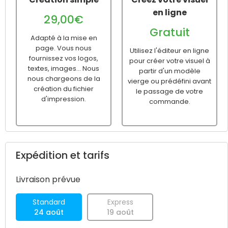
en ligne
29,00€
Gratuit
Adapté à la mise en
page. Vous nous
Utilisez l'éditeur en ligne
fournissez vos logos,
pour créer votre visuel à
textes, images... Nous
partir d'un modèle
nous chargeons de la
vierge ou prédéfini avant
création du fichier
le passage de votre
d'impression.
commande.
Expédition et tarifs
Livraison prévue
Standard
Express
24 août
19 août