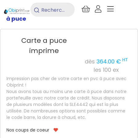
/
Imprimerie
/
Carterie
/
Carte PVC
Rechercher
un
à puce
produit...
Carte a puce
imprime
HT
dès
364.00 €
les 100 ex
Impression pas cher de votre carte en pvc à puce avec
Obiprint !
Nous avons tous au moins une carte à puce dans notre
portefeuille avec notre carte de crédit. Nous disposons
de plusieurs modèles dont la SLE4442 qui est la plus
utilisée. De nombreuses options sont possibles comme
le code barre, la dorure à chaud, etc.
Nos coups de coeur