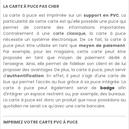
LA CARTE À PUCE PAS CHER
La carte à puce est imprimée sur un
support en PVC
. La
particularité de cette carte est qu'elle possède une puce qui
permet de contenir des informations importantes.
Contrairement à une
carte classique
, la carte à puce
nécessite un système électronique. De ce fait, la carte à
puce peut être utilisée en tant que
moyen de paiement
.
Par exemple, pour les magasins, cette carte peut être
proposée en tant que moyen de paiement dédié à
l'enseigne. Ainsi, elle permet de fidéliser son client et de lui
proposer des avantages. De plus, la carte à puce, peut servir
d'
authentification
. En effet, il peut s'agir d'une carte de
bus qui permet l'accès au bus grâce à sa puce intégrée. La
carte à puce peut également servir de
badge
afin
d'intégrer un espace restreint ou, par exemple, des bureaux.
La carte à puce est donc un produit que nous possédons au
quotidien ne serait ce qu'avec une carte bancaire.
IMPRIMEZ VOTRE CARTE PVC À PUCE