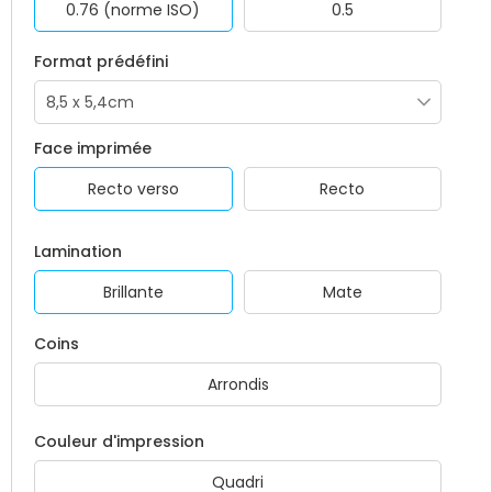
0.76 (norme ISO)
0.5
Format prédéfini
Face imprimée
Recto verso
Recto
Lamination
Brillante
Mate
Coins
Arrondis
Couleur d'impression
Quadri