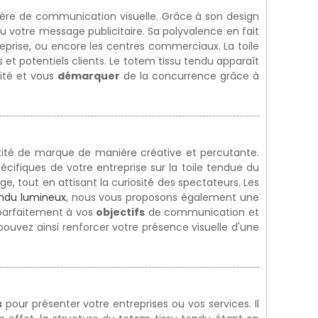
ière de communication visuelle. Grâce à son design
 votre message publicitaire. Sa polyvalence en fait
eprise, ou encore les centres commerciaux. La toile
 et potentiels clients. Le totem tissu tendu apparaît
ité et vous
démarquer
de la concurrence grâce à
ité de marque de manière créative et percutante.
écifiques de votre entreprise sur la toile tendue du
, tout en attisant la curiosité des spectateurs. Les
endu lumineux
, nous vous proposons également une
 parfaitement à vos
objectifs
de communication et
pouvez ainsi renforcer votre présence visuelle d'une
s
pour présenter votre entreprises ou vos services. Il