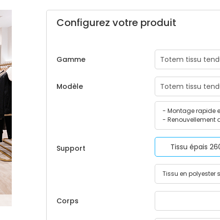
Configurez votre produit
Gamme
Modèle
- Montage rapide e
- Renouvellement d
Tissu épais 2
Support
Tissu en polyester
Corps