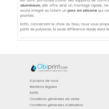
est donc primordial d'avoir des supports de com
aluminium
, elle offre ainsi un montage rapide, ne
avons intégré au totem un
jonc
en
silicone
qui vo
priorités.
Enfin, concernant le choix du tissu, nous vous pro
partir de polyester, la seule différence réside dans le
A propos de nous
Mentions légales
RGPD
Conditions générales de vente
Conditions générales d'utilisation