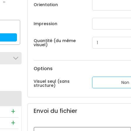
Orientation
Impression
Quantité (du même
visuel)
Options
Visuel seul (sans
Non
structure)
Envoi du fichier
ommandé
l ISO