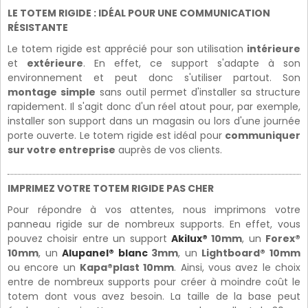
LE TOTEM RIGIDE : IDÉAL POUR UNE COMMUNICATION
RÉSISTANTE
Le totem rigide est apprécié pour son utilisation
intérieure
et
extérieure
. En effet, ce support s'adapte à son
environnement et peut donc s'utiliser partout. Son
montage simple
sans outil permet d'installer sa structure
rapidement. Il s'agit donc d'un réel atout pour, par exemple,
installer son support dans un magasin ou lors d'une journée
porte ouverte. Le totem rigide est idéal pour
communiquer
sur votre entreprise
auprès de vos clients.
IMPRIMEZ VOTRE TOTEM RIGIDE PAS CHER
Pour répondre à vos attentes, nous imprimons votre
panneau rigide sur de nombreux supports. En effet, vous
pouvez choisir entre un support
Akilux®
10mm
, un
Forex®
10mm
, un
Alupanel® blanc
3mm
, un
Lightboard® 10mm
ou encore un
Kapa®plast 10mm
. Ainsi, vous avez le choix
entre de nombreux supports pour créer à moindre coût le
totem dont vous avez besoin. La taille de la base peut