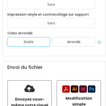
Sans
Impression vinyle et contrecollage sur support
Sans
Coins arrondis
Droits
Arrondis
Envoi du fichier
Modification
Envoyez vous-
simple
même votre visuel