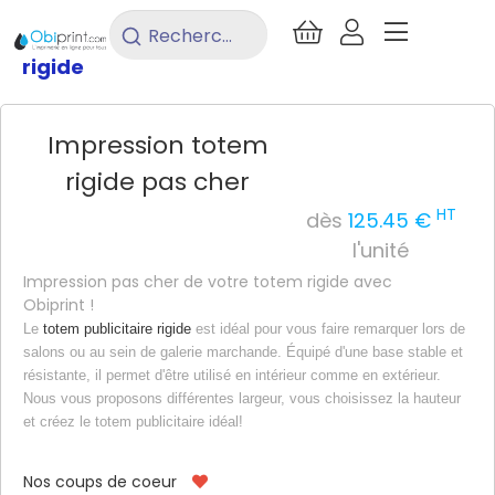
/
Stand / Display
/
Totem
/
Totem
Rechercher
un
rigide
produit...
Impression totem
rigide pas cher
HT
dès
125.45 €
l'unité
Impression pas cher de votre totem rigide avec
Obiprint !
Le
totem publicitaire rigide
est idéal pour vous faire remarquer lors de
salons ou au sein de galerie marchande. Équipé d'une base stable et
résistante, il permet d'être utilisé en intérieur comme en extérieur.
Nous vous proposons différentes largeur, vous choisissez la hauteur
et créez le totem publicitaire idéal!
Nos coups de coeur