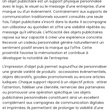
Un objet publicitaire est un support physique personnalisé
avec le logo, le visuel ou le message d'une entreprise, d'une
marque ou d'un événement. Contrairement aux supports de
communication traditionnels souvent consultés une seule
fois, l'objet publicitaire s'inscrit dans la durée. Il accompagne
son utilisateur au quotidien et offre une visibilité répétée au
message qu'il véhicule. L'efficacité des objets publicitaires
repose sur leur capacité à créer une expérience concrète.
Recevoir un cadeau personnalisé génère naturellement un
sentiment positif envers la marque qui l'offre. Cette
proximité favorise la mémorisation et contribue à
développer la notoriété de l'entreprise.
L'impression d'objet pub permet aujourd'hui de personnaliser
une grande variété de produits : accessoires événementiels,
objets décoratifs, goodies promotionnels ou encore articles
ludiques. Chaque support répond à un objectif précis : attirer
l'attention, fidéliser une clientèle, remercier des partenaires
ou promouvoir une opération spécifique. Les objets
publicitaires personnalisés constituent ainsi un excellent
complément aux campagnes de communication digitales
et imprimées. Ils permettent de prolonger la visibilité d'une