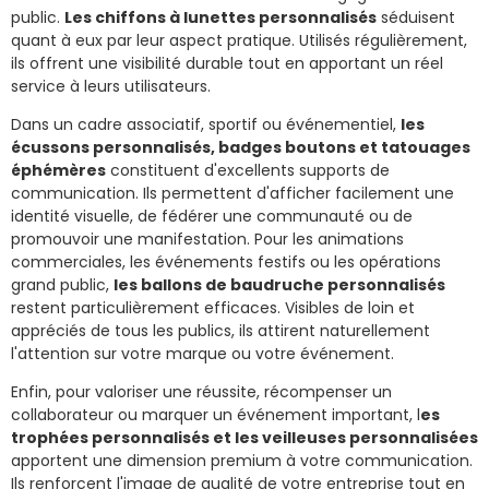
public.
Les chiffons à lunettes personnalisés
séduisent
quant à eux par leur aspect pratique. Utilisés régulièrement,
ils offrent une visibilité durable tout en apportant un réel
service à leurs utilisateurs.
Dans un cadre associatif, sportif ou événementiel,
les
écussons personnalisés, badges boutons et tatouages
éphémères
constituent d'excellents supports de
communication. Ils permettent d'afficher facilement une
identité visuelle, de fédérer une communauté ou de
promouvoir une manifestation. Pour les animations
commerciales, les événements festifs ou les opérations
grand public,
les ballons de baudruche personnalisés
restent particulièrement efficaces. Visibles de loin et
appréciés de tous les publics, ils attirent naturellement
l'attention sur votre marque ou votre événement.
Enfin, pour valoriser une réussite, récompenser un
collaborateur ou marquer un événement important, l
es
trophées personnalisés et les veilleuses personnalisées
apportent une dimension premium à votre communication.
Ils renforcent l'image de qualité de votre entreprise tout en