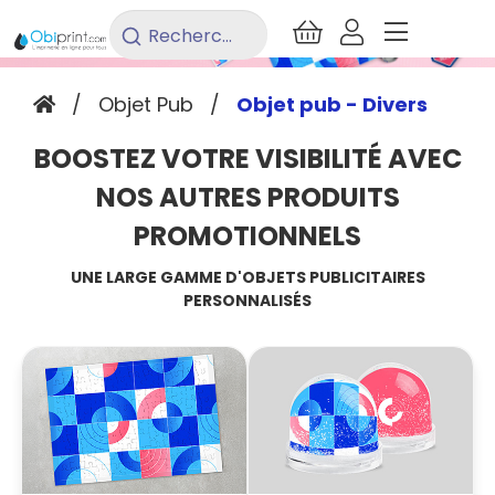
Rechercher
un
produit...
/
Objet Pub
/
Objet pub - Divers
BOOSTEZ VOTRE VISIBILITÉ AVEC
NOS AUTRES PRODUITS
PROMOTIONNELS
UNE LARGE GAMME D'OBJETS PUBLICITAIRES
PERSONNALISÉS