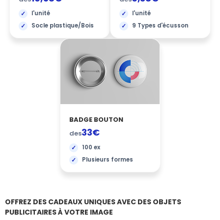
l'unité
l'unité
Socle plastique/Bois
9 Types d'écusson
BADGE BOUTON
33€
des
100 ex
Plusieurs formes
OFFREZ DES CADEAUX UNIQUES AVEC DES OBJETS
PUBLICITAIRES À VOTRE IMAGE