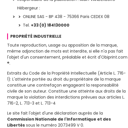
Hébergeur :
ONLINE SAS - BP 438 - 75366 Paris CEDEX 08
Tel.
+33 (0) 184130000
PROPRIÉTÉ INDUSTRIELLE
Toute reproduction, usage ou apposition de la marque,
même adjonction de mots est interdite, si elle n'a pas fait
l'objet d'un consentement, préalable et écrit d'Obiprint.com
®.
Extraits du Code de la Propriété Intellectuelle (Article L. 716-
1): L'atteinte portée au droit du propriétaire de la marque
constitue une contrefaçon engageant la responsabilité
civile de son auteur. Constitue une atteinte aux droits de la
marque la violation des interdictions prévues aux articles L.
716-2, L. 713-3 et L. 713-4
Le site fait l'objet d'une déclaration auprès de la
Commission Nationale
de l'Informatique et des
Libertés
sous le numéro 2073499 V 0.