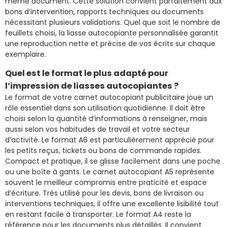
même document. Cette solution convient parfaitement aux
bons d’intervention, rapports techniques ou documents
nécessitant plusieurs validations. Quel que soit le nombre de
feuillets choisi, la liasse autocopiante personnalisée garantit
une reproduction nette et précise de vos écrits sur chaque
exemplaire.
Quel est le format le plus adapté pour
l’impression de liasses autocopiantes ?
Le format de votre carnet autocopiant publicitaire joue un
rôle essentiel dans son utilisation quotidienne. Il doit être
choisi selon la quantité d’informations à renseigner, mais
aussi selon vos habitudes de travail et votre secteur
d’activité. Le format A6 est particulièrement apprécié pour
les petits reçus, tickets ou bons de commande rapides.
Compact et pratique, il se glisse facilement dans une poche
ou une boîte à gants. Le carnet autocopiant A5 représente
souvent le meilleur compromis entre praticité et espace
d’écriture. Très utilisé pour les devis, bons de livraison ou
interventions techniques, il offre une excellente lisibilité tout
en restant facile à transporter. Le format A4 reste la
référence pour les documents plus détaillés. Il convient