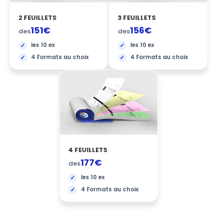
2 FEUILLETS
3 FEUILLETS
151€
156€
des
des
les 10 ex
les 10 ex
4 Formats au choix
4 Formats au choix
4 FEUILLETS
177€
des
les 10 ex
4 Formats au choix