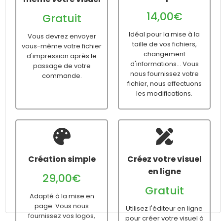
14,00€
Gratuit
Idéal pour la mise à la
Vous devrez envoyer
taille de vos fichiers,
vous-même votre fichier
changement
d'impression après le
d'informations... Vous
passage de votre
nous fournissez votre
commande.
fichier, nous effectuons
les modifications.
Création simple
Créez votre visuel
en ligne
29,00€
Gratuit
Adapté à la mise en
page. Vous nous
Utilisez l'éditeur en ligne
fournissez vos logos,
pour créer votre visuel à