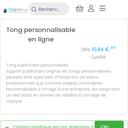
/
Objet Pub
/
Outdoor
/
Tongs
Rechercher
un
produit...
Tong personnalisable
en ligne
HT
dès
10.84 €
l'unité
Tong publicitaire personnalisée
Support publicitaire original, les tongs personnalisées
peuvent être aussi bien offertes lors de salons
professionnels que comme cadeau d’entreprise.
Personnalisable à l’image d’une entreprise, les tongs sont
un réel atout en termes de visibilité et d’image de
marque.
J'en
Création graphique par nos graphistes à