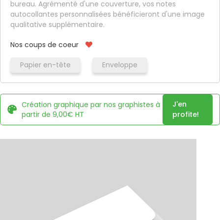
bureau. Agrémenté d'une couverture, vos notes
autocollantes personnalisées bénéficieront d'une image
qualitative supplémentaire.
Nos coups de coeur
Papier en-tête
Enveloppe
J'en
Création graphique par nos graphistes à
partir de 9,00€ HT
profite!