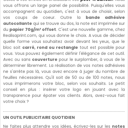
vous offrons un large panel de possibilité. Puisqu'elles vous
accompagnent au quotidien, c'est à vous de choisir, selon
vos coups de coeur. Outre la
bande adhésive
autocollante
qui se trouve au dos, la note est imprimée sur
du
papier 70g/m² offset
. C'est une nouvelle gamme, chez
Realisaprint.com, qui vous donne le choix. A vous de décider
quelle forme vous souhaitez avoir devant les yeux, que le
bloc soit
carré, rond ou rectangle
tout est possible pour
vous. Vous pouvez également définir l'élégance de cet outil.
Avec ou sans
couverture
pour le surplomber, à vous de le
déterminer librement. La réalisation de vos notes adhésives
ne s'arrête pas là, vous avez encore à juger du nombre de
feuilles nécessaires. Qu'il soit de 50 ou de 100 notes, nous
vous imprimerons votre bloc, selon vos souhaits. Le petit
conseil en plus : insérer votre logo en jouant avec la
transparence pour épater vos clients. Alors, avez-vous fait
votre choix ?
UN OUTIL PUBLICITAIRE QUOTIDIEN
Ne faites plus attendre vos idées, écrivez-les sur les
notes