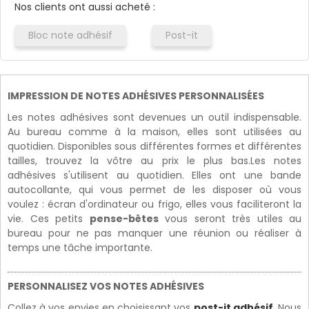
Nos clients ont aussi acheté :
Bloc note adhésif
Post-it
IMPRESSION DE NOTES ADHÉSIVES PERSONNALISÉES
Les notes adhésives sont devenues un outil indispensable.
Au bureau comme à la maison, elles sont utilisées au
quotidien. Disponibles sous différentes formes et différentes
tailles, trouvez la vôtre au prix le plus bas.Les notes
adhésives s'utilisent au quotidien. Elles ont une bande
autocollante, qui vous permet de les disposer où vous
voulez : écran d'ordinateur ou frigo, elles vous faciliteront la
vie. Ces petits
pense-bêtes
vous seront très utiles au
bureau pour ne pas manquer une réunion ou réaliser à
temps une tâche importante.
PERSONNALISEZ VOS NOTES ADHÉSIVES
Collez à vos envies en choisissant vos
post-it adhésif
. Nous