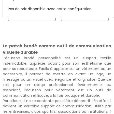
création du fichier
le passage de votre
d'impression.
Pas de prix disponible avec cette configuration.
commande.
Le patch brodé comme outil de communication
visuelle durable
L’écusson brodé personnalisé est un support textile
indémodable, apprécié autant pour son esthétisme que
pour sa robustesse. Facile à apposer sur un vêtement ou un
accessoire, il permet de mettre en avant un logo, un
message ou un visuel avec élégance et originalité. Que ce
soit pour un usage professionnel, événementiel ou
associatif, l’écusson pour vêtement est un outil de
communication efficace, à la fois pratique et durable.
Par ailleurs, il ne se contente pas d’être décoratif ! En effet, il
devient un véritable support de communication. Utilisé par
les entreprises, clubs sportifs, associations ou institutions, il