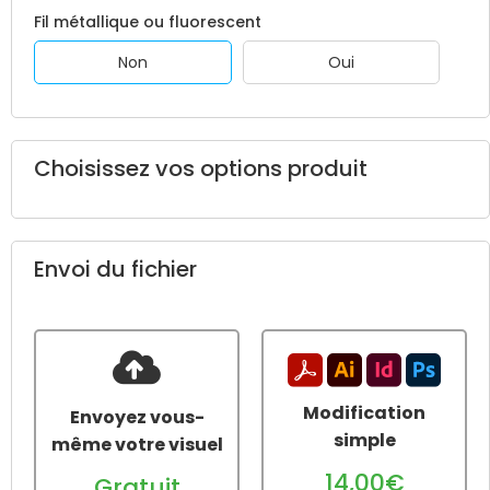
Fil métallique ou fluorescent
Non
Oui
Choisissez vos options produit
Envoi du fichier
Modification
Envoyez vous-
simple
même votre visuel
14,00€
Gratuit