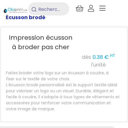
/
Objet Pub
/
Objet pub - Divers
/
Rechercher
un
Écusson brodé
produit...
Impression écusson
à broder pas cher
HT
dès
0.38 €
l'unité
Faites broder votre logo sur un écusson à coudre, à
fixer sur le textile de votre choix
L’écusson brodé personnalisé est le support textile idéal
pour valoriser un logo ou un visuel. Durable, élégant et
facile à coudre, il s’adapte à tous types de vêtements et
accessoires pour renforcer votre communication et
votre image de marque.